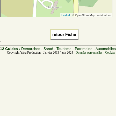
Leaflet
| © OpenStreetMap contributors
retour Fiche
12 Guides :
Démarches - Santé - Tourisme - Patrimoine - Automobiles
Copyright Yalta Production - Janvier 2013 / juin 2024 -
Données personnelles - Cookies