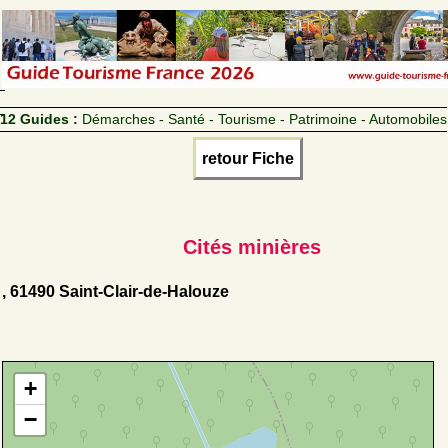
12 Guides :
Démarches - Santé - Tourisme - Patrimoine - Automobiles
retour Fiche
Cités minières
, 61490 Saint-Clair-de-Halouze
+
−