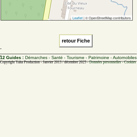
Leaflet
| © OpenStreetMap contributors
retour Fiche
12 Guides :
Démarches - Santé - Tourisme - Patrimoine - Automobiles
Copyright Yalta Production - Janvier 2013 / décembre 2025 -
Données personnelles - Cookies