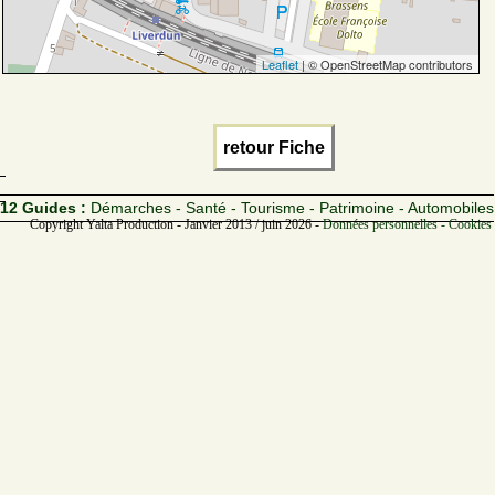
Leaflet
| © OpenStreetMap contributors
retour Fiche
12 Guides :
Démarches - Santé - Tourisme - Patrimoine - Automobiles
Copyright Yalta Production - Janvier 2013 / juin 2026 -
Données personnelles - Cookies