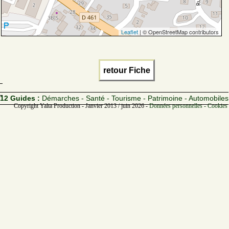
Leaflet
| © OpenStreetMap contributors
retour Fiche
12 Guides :
Démarches - Santé - Tourisme - Patrimoine - Automobiles
Copyright Yalta Production - Janvier 2013 / juin 2026 -
Données personnelles - Cookies