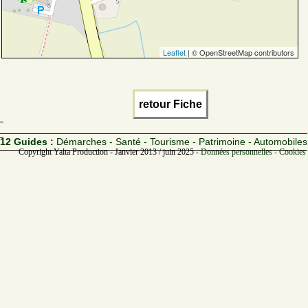
Leaflet
| © OpenStreetMap contributors
retour Fiche
12 Guides :
Démarches - Santé - Tourisme - Patrimoine - Automobiles
Copyright Yalta Production - Janvier 2013 / juin 2025 -
Données personnelles - Cookies