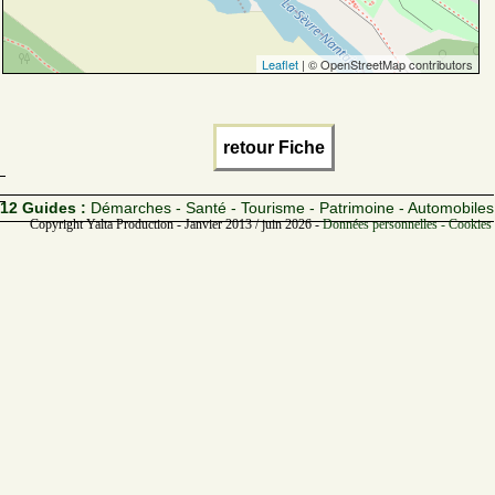
Leaflet
| © OpenStreetMap contributors
retour Fiche
12 Guides :
Démarches - Santé - Tourisme - Patrimoine - Automobiles
Copyright Yalta Production - Janvier 2013 / juin 2026 -
Données personnelles - Cookies