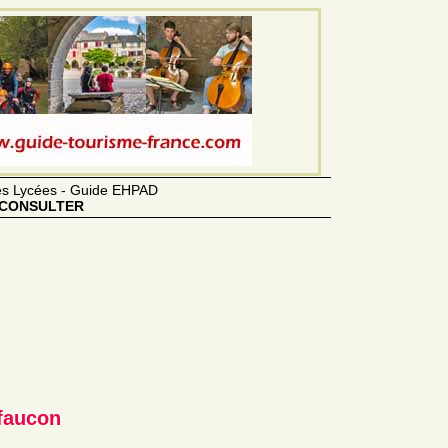
des Lycées - Guide EHPAD
CONSULTER
faucon