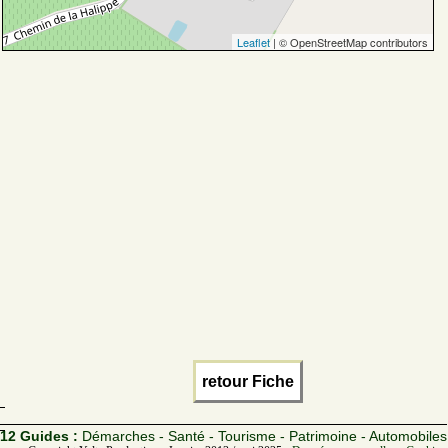
Leaflet
| © OpenStreetMap contributors
retour Fiche
12 Guides :
Démarches - Santé - Tourisme - Patrimoine - Automobiles