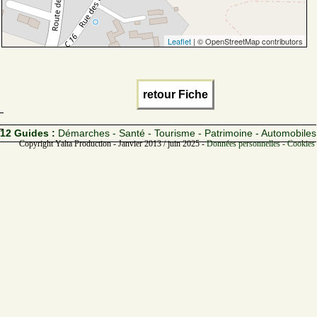
Leaflet
| © OpenStreetMap contributors
retour Fiche
12 Guides :
Démarches - Santé - Tourisme - Patrimoine - Automobiles
Copyright Yalta Production - Janvier 2013 / juin 2025 -
Données personnelles - Cookies