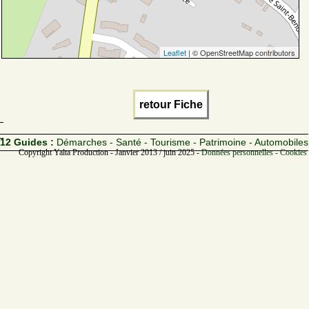
Leaflet
| © OpenStreetMap contributors
retour Fiche
12 Guides :
Démarches - Santé - Tourisme - Patrimoine - Automobiles
Copyright Yalta Production - Janvier 2013 / juin 2025 -
Données personnelles - Cookies