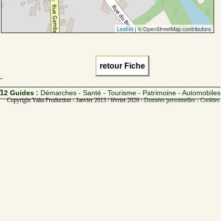
Leaflet
| © OpenStreetMap contributors
retour Fiche
12 Guides :
Démarches - Santé - Tourisme - Patrimoine - Automobiles
Copyright Yalta Production - Janvier 2013 / février 2026 -
Données personnelles - Cookies