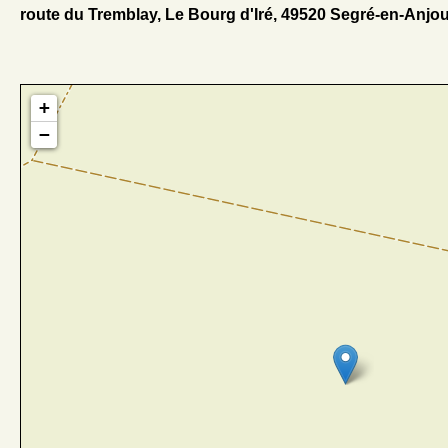
route du Tremblay, Le Bourg d'Iré, 49520 Segré-en-Anjo
+
−