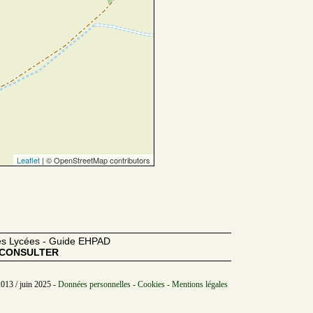
Leaflet
| © OpenStreetMap contributors
des Lycées - Guide EHPAD
CONSULTER
2013 / juin 2025 -
Données personnelles - Cookies - Mentions légales