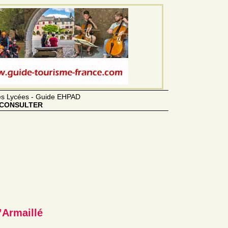
des Lycées - Guide EHPAD
CONSULTER
’Armaillé