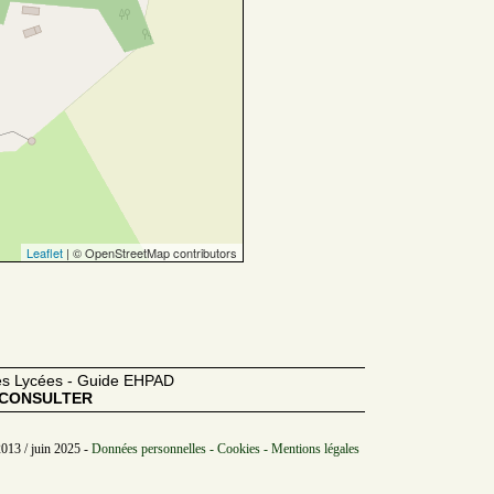
Leaflet
| © OpenStreetMap contributors
des Lycées - Guide EHPAD
CONSULTER
2013 / juin 2025 -
Données personnelles - Cookies - Mentions légales