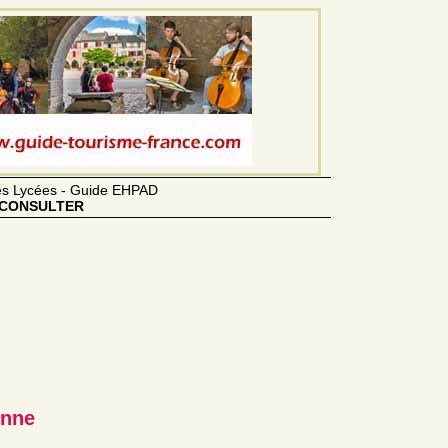
des Lycées - Guide EHPAD
CONSULTER
anne