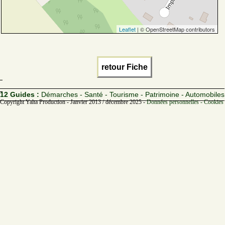
Leaflet
| © OpenStreetMap contributors
retour Fiche
12 Guides :
Démarches - Santé - Tourisme - Patrimoine - Automobiles
Copyright Yalta Production - Janvier 2013 / décembre 2025 -
Données personnelles - Cookies