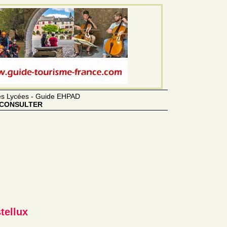
des Lycées - Guide EHPAD
CONSULTER
tellux