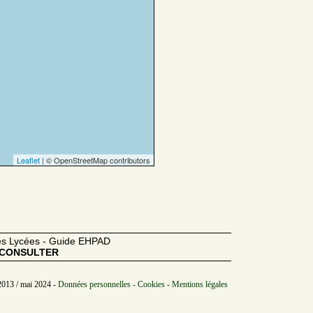
Leaflet
| © OpenStreetMap contributors
des Lycées - Guide EHPAD
CONSULTER
2013 / mai 2024 -
Données personnelles - Cookies - Mentions légales