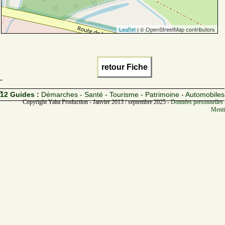
Leaflet
| © OpenStreetMap contributors
retour Fiche
12 Guides :
Démarches - Santé - Tourisme - Patrimoine - Automobiles
Copyright Yalta Production - Janvier 2013 / septembre 2025 -
Données personnelles 
Menti