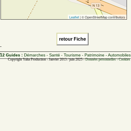
Leaflet
| © OpenStreetMap contributors
retour Fiche
12 Guides :
Démarches - Santé - Tourisme - Patrimoine - Automobiles
Copyright Yalta Production - Janvier 2013 / juin 2025 -
Données personnelles - Cookies