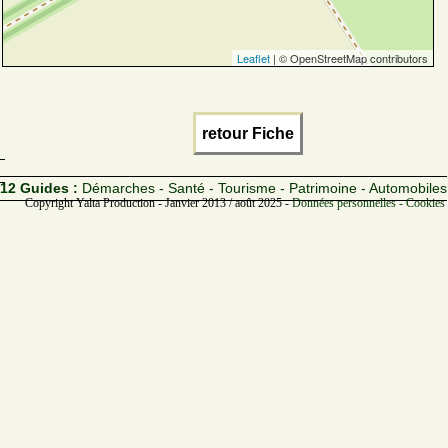
Leaflet
| © OpenStreetMap contributors
retour Fiche
12 Guides :
Démarches - Santé - Tourisme - Patrimoine - Automobiles
Copyright Yalta Production - Janvier 2013 / août 2025 -
Données personnelles - Cookies