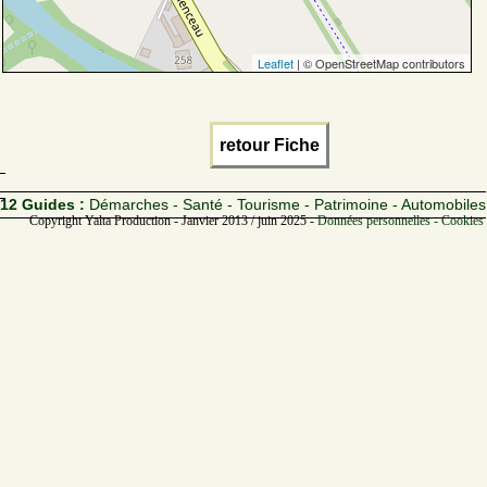
Leaflet
| © OpenStreetMap contributors
retour Fiche
12 Guides :
Démarches - Santé - Tourisme - Patrimoine - Automobiles
Copyright Yalta Production - Janvier 2013 / juin 2025 -
Données personnelles - Cookies