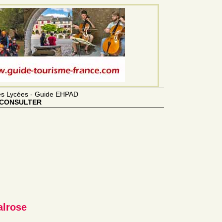
des Lycées - Guide EHPAD
CONSULTER
alrose