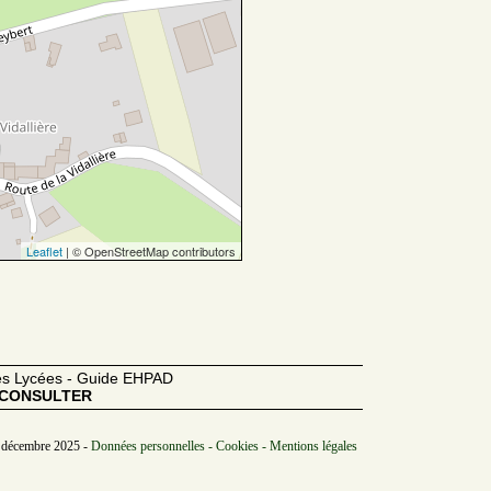
Leaflet
| © OpenStreetMap contributors
des Lycées - Guide EHPAD
CONSULTER
/ décembre 2025 -
Données personnelles - Cookies - Mentions légales