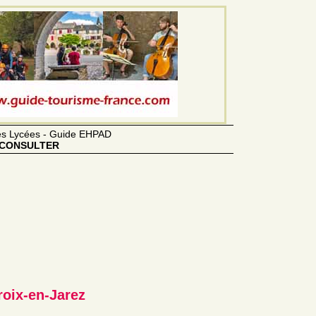
des Lycées - Guide EHPAD
CONSULTER
roix-en-Jarez