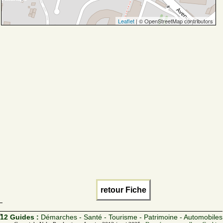
Leaflet
| © OpenStreetMap contributors
retour Fiche
12 Guides :
Démarches - Santé - Tourisme - Patrimoine - Automobiles