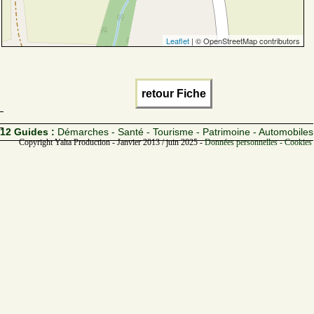
Leaflet
| © OpenStreetMap contributors
retour Fiche
12 Guides :
Démarches - Santé - Tourisme - Patrimoine - Automobiles
Copyright Yalta Production - Janvier 2013 / juin 2025 -
Données personnelles - Cookies