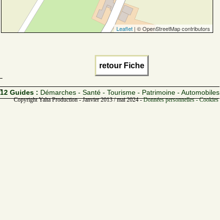
Leaflet
| © OpenStreetMap contributors
retour Fiche
12 Guides :
Démarches - Santé - Tourisme - Patrimoine - Automobiles
Copyright Yalta Production - Janvier 2013 / mai 2024 -
Données personnelles - Cookies