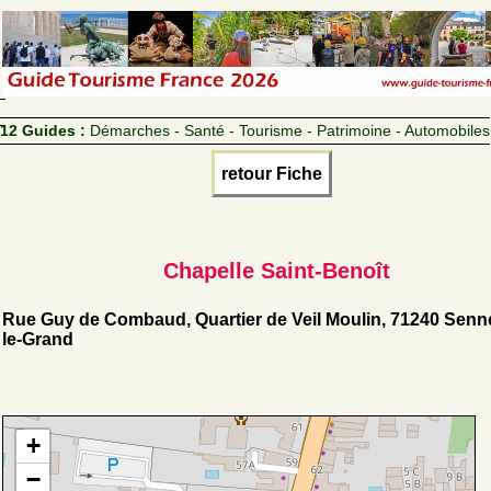
12 Guides :
Démarches - Santé - Tourisme - Patrimoine - Automobiles
retour Fiche
Chapelle Saint-Benoît
Rue Guy de Combaud, Quartier de Veil Moulin, 71240 Senn
le-Grand
+
−