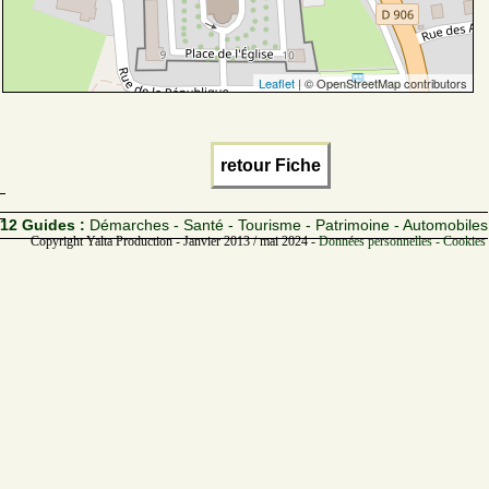
Leaflet
| © OpenStreetMap contributors
retour Fiche
12 Guides :
Démarches - Santé - Tourisme - Patrimoine - Automobiles
Copyright Yalta Production - Janvier 2013 / mai 2024 -
Données personnelles - Cookies