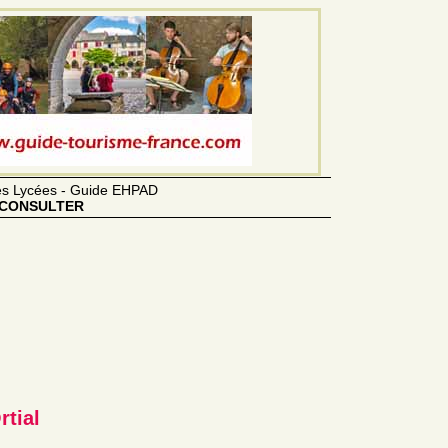
des Lycées - Guide EHPAD
CONSULTER
rtial