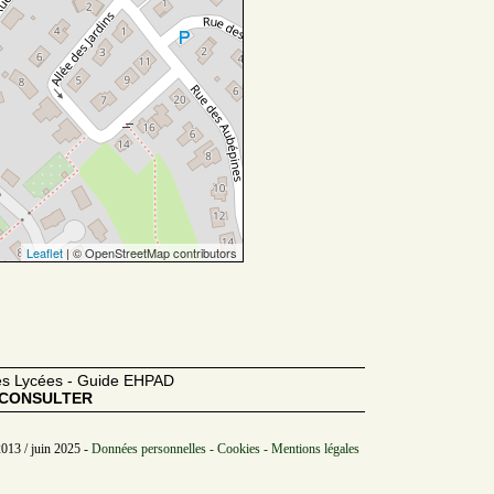
Leaflet
| © OpenStreetMap contributors
des Lycées - Guide EHPAD
CONSULTER
2013 / juin 2025 -
Données personnelles - Cookies - Mentions légales