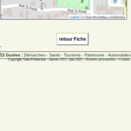
Leaflet
| © OpenStreetMap contributors
retour Fiche
12 Guides :
Démarches - Santé - Tourisme - Patrimoine - Automobiles
Copyright Yalta Production - Janvier 2013 / juin 2025 -
Données personnelles - Cookies