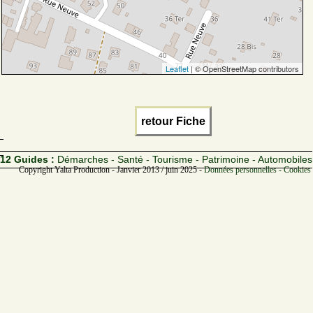
Leaflet
| © OpenStreetMap contributors
retour Fiche
12 Guides :
Démarches - Santé - Tourisme - Patrimoine - Automobiles
Copyright Yalta Production - Janvier 2013 / juin 2025 -
Données personnelles - Cookies