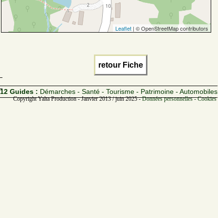
Leaflet
| © OpenStreetMap contributors
retour Fiche
12 Guides :
Démarches - Santé - Tourisme - Patrimoine - Automobiles
Copyright Yalta Production - Janvier 2013 / juin 2025 -
Données personnelles - Cookies