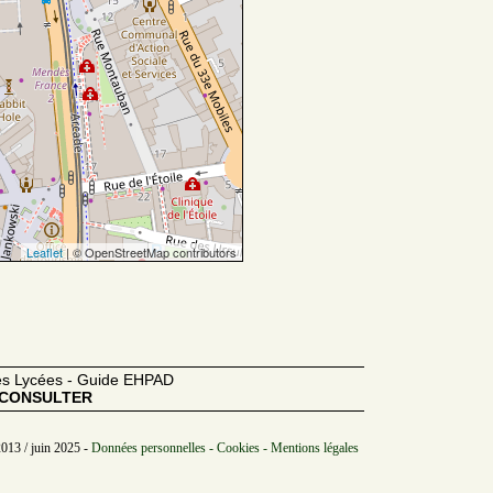
Leaflet
| © OpenStreetMap contributors
des Lycées - Guide EHPAD
CONSULTER
2013 / juin 2025 -
Données personnelles - Cookies - Mentions légales