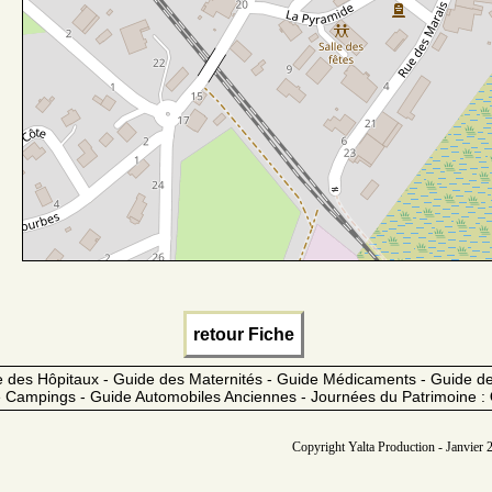
retour Fiche
 des Hôpitaux - Guide des Maternités - Guide Médicaments - Guide 
 Campings - Guide Automobiles Anciennes - Journées du Patrimoine :
Copyright Yalta Production - Janvier 