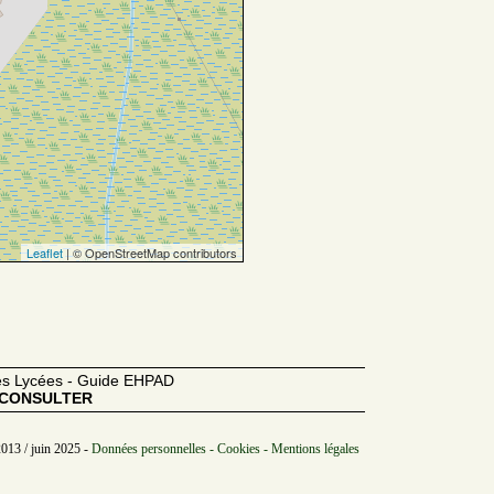
Leaflet
| © OpenStreetMap contributors
des Lycées - Guide EHPAD
CONSULTER
2013 / juin 2025 -
Données personnelles - Cookies - Mentions légales