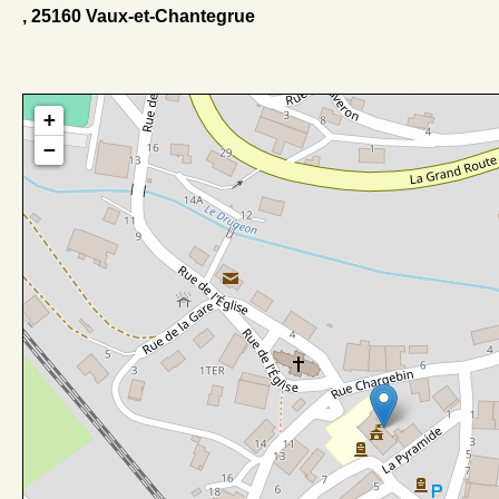
, 25160 Vaux-et-Chantegrue
+
−