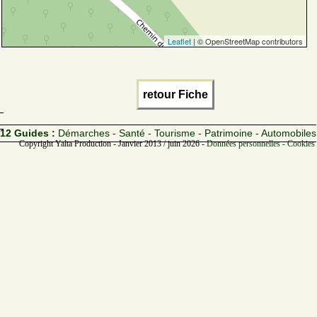
Leaflet
| © OpenStreetMap contributors
retour Fiche
12 Guides :
Démarches - Santé - Tourisme - Patrimoine - Automobiles
Copyright Yalta Production - Janvier 2013 / juin 2026 -
Données personnelles - Cookies