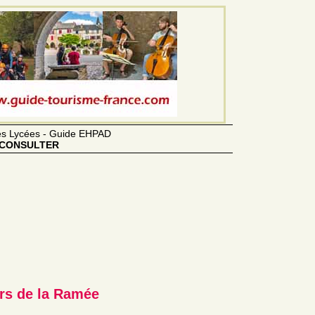
des Lycées - Guide EHPAD
CONSULTER
irs de la Ramée