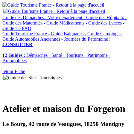
Guide des Démarches - Votre département - Guide des Hôpitaux -
Guide des Maternités - Guide Médicaments - Guide des Lycées -
Guide EHPAD
Guide Tourisme France - Guide Baignades - Guide Campings -
Guide Automobiles Anciennes - Journées du Patrimoine :
CONSULTER
12 Guides :
Démarches - Santé - Tourisme - Patrimoine -
Automobiles
retour Fiche
Atelier et maison du Forgeron
Le Bourg, 42 route de Veaugues, 18250 Montigny