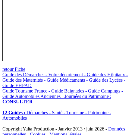
retour Fiche
Guide des Démarches - Votre département - Guide des Hôpitaux -
Guide des Maternités - Guide Médicaments - Guide des Lycées -
Guide EHPAD
Guide Tourisme France - Guide Baignades - Guide Campings -
Guide Automobiles Anciennes - Journées du Patrimoine :
CONSULTER
12 Guides :
Démarches - Santé - Tourisme - Patrimoine -
Automobiles
Copyright Yalta Production - Janvier 2013 / juin 2026 -
Données
personnelles - Cookies - Mentions légales