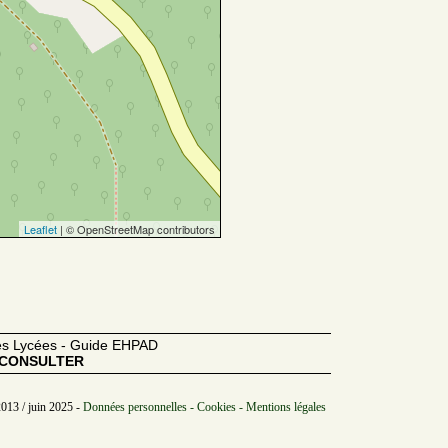
Leaflet
| © OpenStreetMap contributors
des Lycées - Guide EHPAD
CONSULTER
2013 / juin 2025 -
Données personnelles - Cookies - Mentions légales