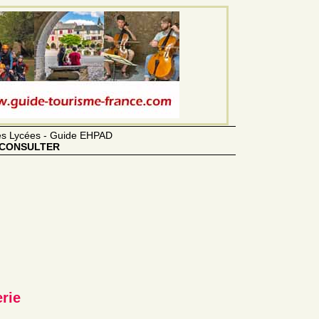
des Lycées - Guide EHPAD
CONSULTER
erie