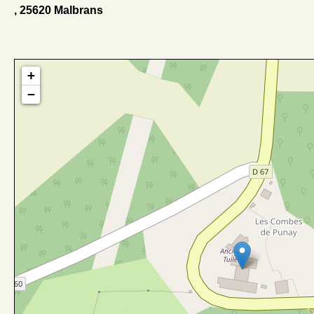
, 25620 Malbrans
+
−