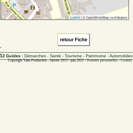
Leaflet
| © OpenStreetMap contributors
retour Fiche
12 Guides :
Démarches - Santé - Tourisme - Patrimoine - Automobiles
Copyright Yalta Production - Janvier 2013 / juin 2025 -
Données personnelles - Cookies