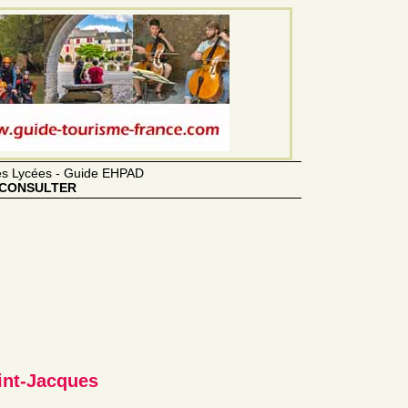
des Lycées - Guide EHPAD
CONSULTER
int-Jacques