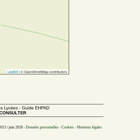
Leaflet
| © OpenStreetMap contributors
des Lycées - Guide EHPAD
CONSULTER
2013 / juin 2026 -
Données personnelles - Cookies - Mentions légales