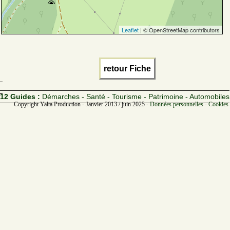
Leaflet
| © OpenStreetMap contributors
retour Fiche
12 Guides :
Démarches - Santé - Tourisme - Patrimoine - Automobiles
Copyright Yalta Production - Janvier 2013 / juin 2025 -
Données personnelles - Cookies