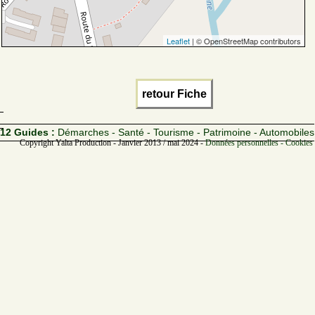
Leaflet
| © OpenStreetMap contributors
retour Fiche
12 Guides :
Démarches - Santé - Tourisme - Patrimoine - Automobiles
Copyright Yalta Production - Janvier 2013 / mai 2024 -
Données personnelles - Cookies