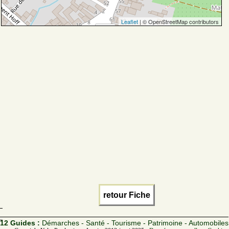
Leaflet
| © OpenStreetMap contributors
retour Fiche
12 Guides :
Démarches - Santé - Tourisme - Patrimoine - Automobiles