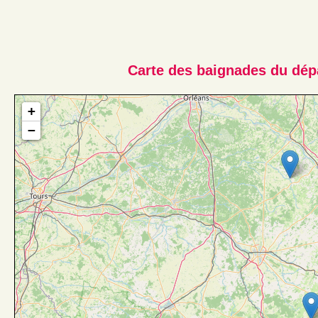
Carte des baignades du dép
+
−