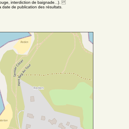
ouge, interdiction de baignade...).
 date de publication des résultats.