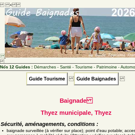
<
Nos 12 Guides :
Démarches - Santé - Tourisme - Patrimoine - Automo
Guide Tourisme
Guide Baignades
Baignade
Thyez municipale, Thyez
Sécurité, aménagements, conditions :
baignade surveillée (à vérifier sur place); point d'eau potable; acce