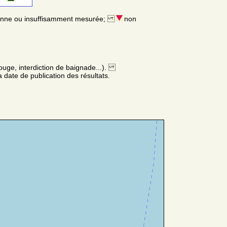
enne ou insuffisamment mesurée;
non
ouge, interdiction de baignade...).
 date de publication des résultats.