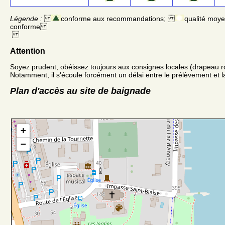
Légende :
conforme aux recommandations;
qualité moy
conforme
Attention
Soyez prudent, obéissez toujours aux consignes locales (drapeau r
Notamment, il s'écoule forcément un délai entre le prélèvement et la
Plan d'accès au site de baignade
+
−