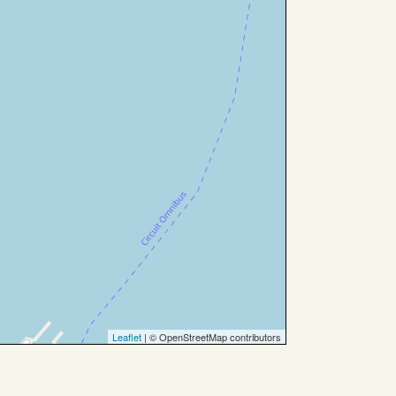
Leaflet
| © OpenStreetMap contributors