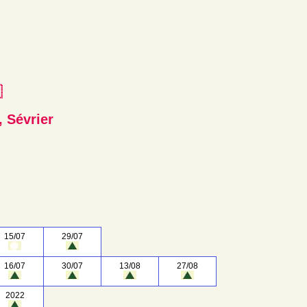
e
, Sévrier
15/07
29/07
16/07
30/07
13/08
27/08
2022