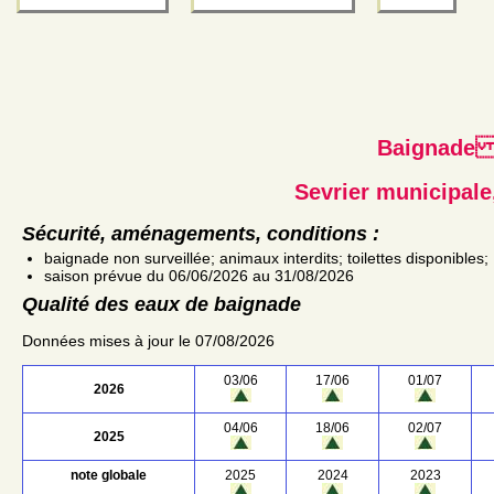
Baignad
Sevrier municipale
Sécurité, aménagements, conditions :
baignade non surveillée; animaux interdits; toilettes disponibles;
saison prévue du 06/06/2026 au 31/08/2026
Qualité des eaux de baignade
Données mises à jour le 07/08/2026
03/06
17/06
01/07
2026
04/06
18/06
02/07
2025
note globale
2025
2024
2023