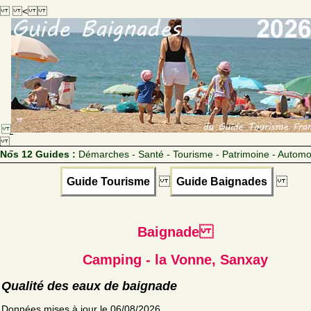
<
Nos 12 Guides :
Démarches - Santé - Tourisme - Patrimoine - Automo
Guide Tourisme
Guide Baignades
Baignade
Camping - la Vonne, Sanxay
Qualité des eaux de baignade
Données mises à jour le 06/08/2026