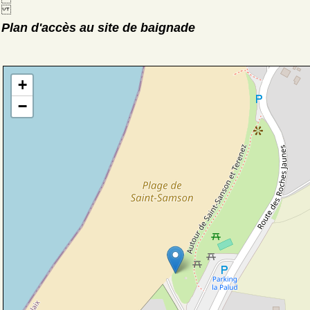
Plan d'accès au site de baignade
+
−