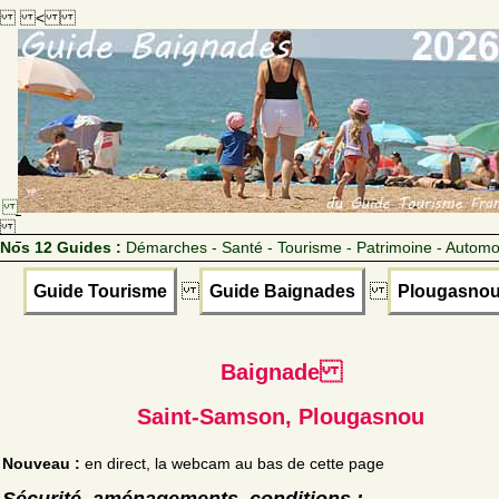
<
Nos 12 Guides :
Démarches - Santé - Tourisme - Patrimoine - Automo
Guide Tourisme
Guide Baignades
Plougasno
Baignade
Saint-Samson, Plougasnou
Nouveau :
en direct, la webcam au bas de cette page
Sécurité, aménagements, conditions :