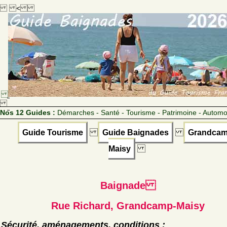
<
Nos 12 Guides :
Démarches - Santé - Tourisme - Patrimoine - Automo
Guide Tourisme
Guide Baignades
Grandcam
Maisy
Baignade
Rue Richard, Grandcamp-Maisy
Sécurité, aménagements, conditions :