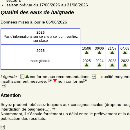
secours
saison prévue du 17/06/2026 au 31/08/2026
Qualité des eaux de baignade
Données mises à jour le 06/08/2026
2026
Pas d'informations sur ce site à ce jour : vérifiez
sur place
10/06
30/06
21/07
04/08
2025
note globale
2025
2024
2023
2022
Légende :
conforme aux recommandations;
qualité moyenn
insuffisamment mesurée;
non conforme
Attention
Soyez prudent, obéissez toujours aux consignes locales (drapeau rou
interdiction de baignade...).
Notamment, il s'écoule forcément un délai entre le prélèvement et la d
publication des résultats.