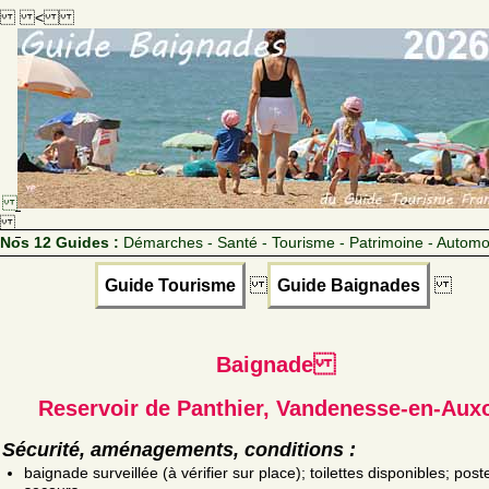
<
Nos 12 Guides :
Démarches - Santé - Tourisme - Patrimoine - Automo
Guide Tourisme
Guide Baignades
Baignade
Reservoir de Panthier, Vandenesse-en-Aux
Sécurité, aménagements, conditions :
baignade surveillée (à vérifier sur place); toilettes disponibles; post