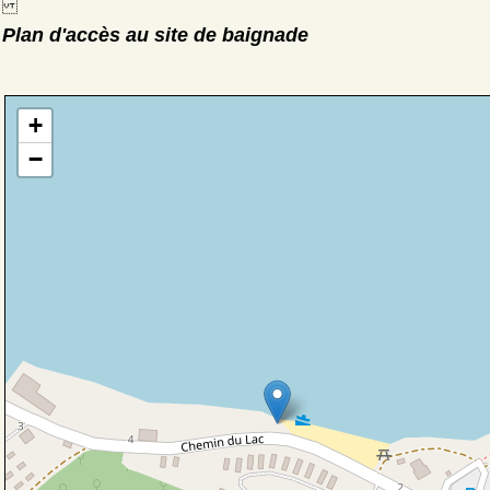
Plan d'accès au site de baignade
+
−